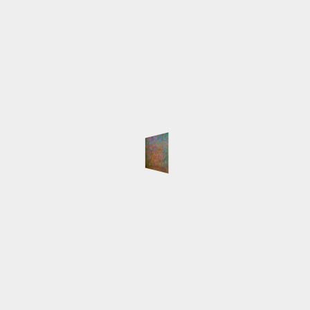
Madame
150 x 150 cm Nach Leihhängung
Sophienterrassen verschollen
Back